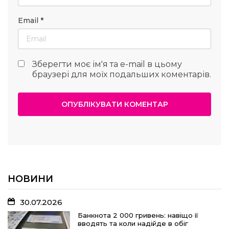
Email
*
Зберегти моє ім'я та e-mail в цьому
браузері для моїх подальших коментарів.
НОВИНИ
30.07.2026
Банкнота 2 000 гривень: навіщо її
вводять та коли надійде в обіг