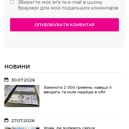
Зберегти моє ім'я та e-mail в цьому
браузері для моїх подальших коментарів.
НОВИНИ
30.07.2026
Банкнота 2 000 гривень: навіщо її
вводять та коли надійде в обіг
27.07.2026
Храм, де зцілюють серця