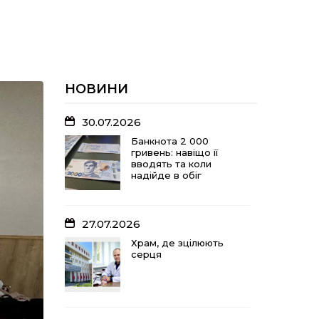
НОВИНИ
30.07.2026
Банкнота 2 000
гривень: навіщо її
вводять та коли
надійде в обіг
27.07.2026
Храм, де зцілюють
серця