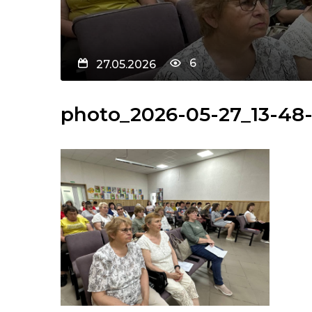
6
27.05.2026
photo_2026-05-27_13-48-