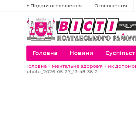
+ Подати оголошення
Оголошення
Головна
Новини
Суспільст
Головна
Ментальне здоров'я
Як допомог
photo_2026-05-27_13-48-36-2