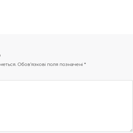
р
меться.
Обов’язкові поля позначені
*