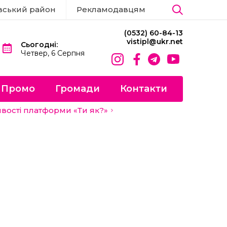
вський район
Рекламодавцям
(0532) 60-84-13
vistipl@ukr.net
Сьогодні:
Четвер, 6 Серпня
Промо
Громади
Контакти
ивості платформи «Ти як?»