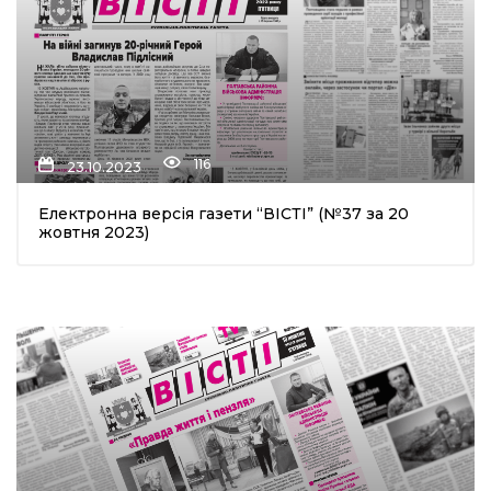
116
23.10.2023
Електронна версія газети “ВІСТІ” (№37 за 20
жовтня 2023)