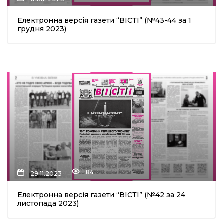
Електронна версія газети “ВІСТІ” (№43-44 за 1
грудня 2023)
84
29.11.2023
Електронна версія газети “ВІСТІ” (№42 за 24
листопада 2023)