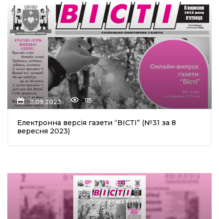
115
11.09.2023
Електронна версія газети “ВІСТІ” (№31 за 8
вересня 2023)