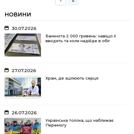
НОВИНИ
30.07.2026
Банкнота 2 000 гривень: навіщо її
вводять та коли надійде в обіг
27.07.2026
Храм, де зцілюють серця
26.07.2026
Українська толока, що наближає
Перемогу