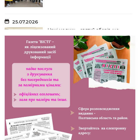
25.07.2026
Наші медики – святий оберіг, що
дарує надію, турботу і здоров’я
24.07.2026
Попри примхи погоди – з вірою в
урожай: як жнивують на полях ПП
«імені Калашника»
23.07.2026
У Розсошенцях встановили
меморіальну дошку на честь
захисника Дениса Дудки