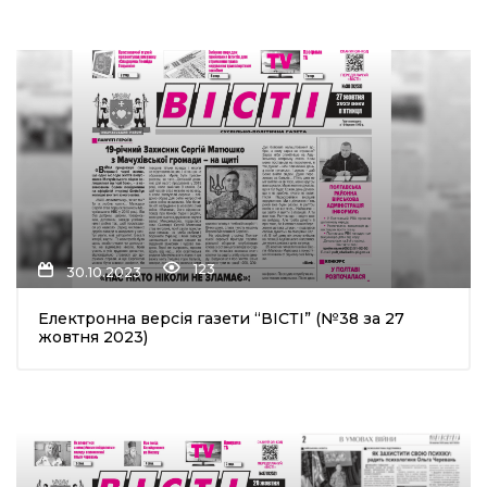
123
30.10.2023
Електронна версія газети “ВІСТІ” (№38 за 27
жовтня 2023)