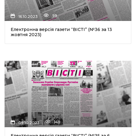
99
16.10.2023
Електронна версія газети “ВІСТІ” (№36 за 13
жовтня 2023)
148
09.10.2023
Електронна версія газети “ВІСТІ” (№35 за 6