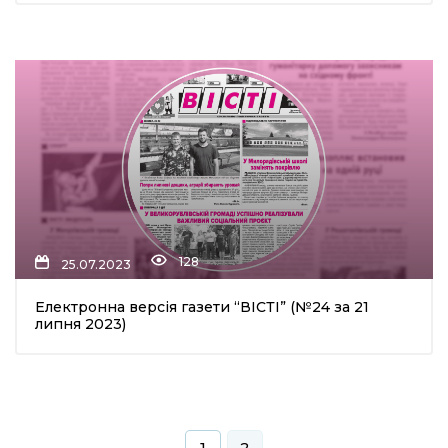
128
25.07.2023
Електронна версія газети “ВІСТІ” (№24 за 21
липня 2023)
1
2