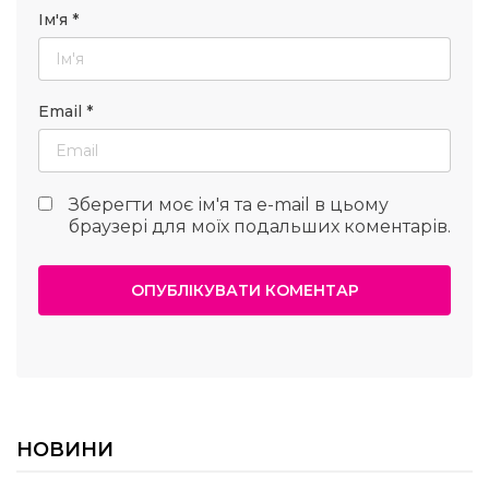
Ім'я
*
Email
*
Зберегти моє ім'я та e-mail в цьому
браузері для моїх подальших коментарів.
НОВИНИ