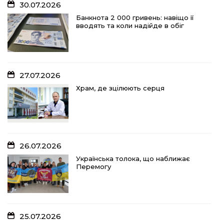
30.07.2026
Банкнота 2 000 гривень: навіщо її
вводять та коли надійде в обіг
27.07.2026
Храм, де зцілюють серця
26.07.2026
Українська толока, що наближає
Перемогу
25.07.2026