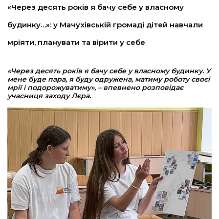
«Через десять років я бачу себе у власному
будинку…»: у Мачухівській громаді дітей навчали
мріяти, планувати та вірити у себе
«Через десять років я бачу себе у власному будинку. У
мене буде пара, я буду одружена, матиму роботу своєї
мрії і подорожуватиму», – впевнено розповідає
учасниця заходу Лєра.