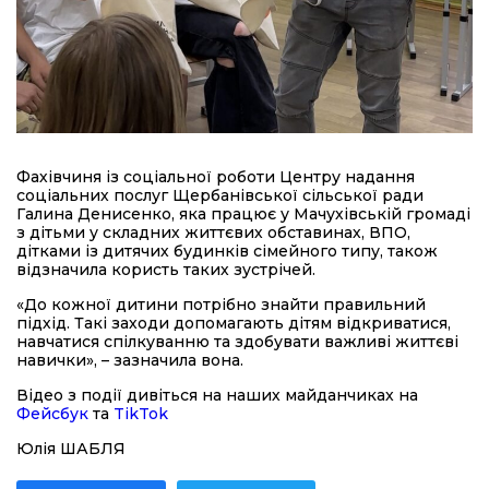
Фахівчиня із соціальної роботи Центру надання
соціальних послуг Щербанівської сільської ради
Галина Денисенко, яка працює у Мачухівській громаді
з дітьми у складних життєвих обставинах, ВПО,
дітками із дитячих будинків сімейного типу, також
відзначила користь таких зустрічей.
«До кожної дитини потрібно знайти правильний
підхід. Такі заходи допомагають дітям відкриватися,
навчатися спілкуванню та здобувати важливі життєві
навички», – зазначила вона.
Відео з події дивіться на наших майданчиках на
Фейсбук
та
TikTok
Юлія ШАБЛЯ