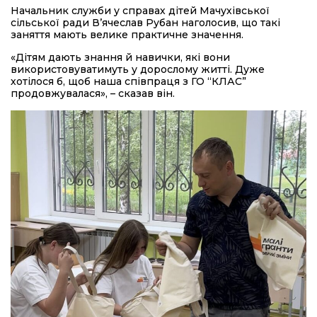
Начальник служби у справах дітей Мачухівської
сільської ради В’ячеслав Рубан наголосив, що такі
заняття мають велике практичне значення.
«Дітям дають знання й навички, які вони
використовуватимуть у дорослому житті. Дуже
хотілося б, щоб наша співпраця з ГО “КЛАС”
продовжувалася», – сказав він.