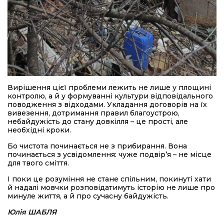
Вирішення цієї проблеми лежить не лише у площині
контролю, а й у формуванні культури відповідального
поводження з відходами. Укладання договорів на їх
вивезення, дотримання правил благоустрою,
небайдужість до стану довкілля – це прості, але
необхідні кроки.
Бо чистота починається не з прибирання. Вона
починається з усвідомлення: чуже подвір’я – не місце
для твого сміття.
І поки це розуміння не стане спільним, покинуті хати
й надалі мовчки розповідатимуть історію не лише про
минуле життя, а й про сучасну байдужість.
Юлія ШАБЛЯ