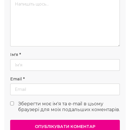
Ім'я
*
Email
*
Зберегти моє ім'я та e-mail в цьому
браузері для моїх подальших коментарів.