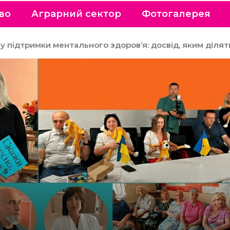
во
Аграрний сектор
Фотогалерея
у підтримки ментального здоров’я: досвід, яким діля