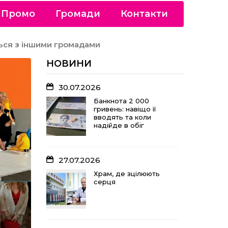
Промо
Громади
Контакти
ться з іншими громадами
НОВИНИ
30.07.2026
Банкнота 2 000
гривень: навіщо її
вводять та коли
надійде в обіг
27.07.2026
Храм, де зцілюють
серця