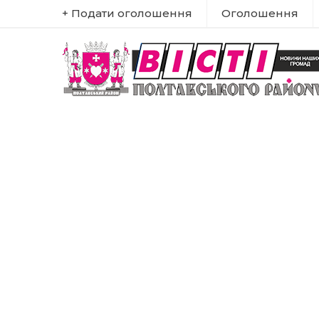
+ Подати оголошення
Оголошення