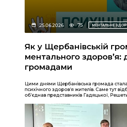
75
25.06.2026
МЕНТАЛЬНЕ ЗДОР
Як у Щербанівській гр
ментального здоров’я: 
громадами
Цими днями Щербанівська громада стала
психічного здоров’я жителів. Саме тут відб
об’єднав представників Гадяцької, Решет