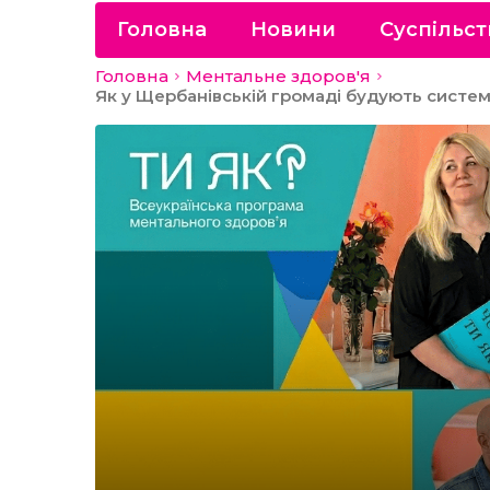
Головна
Новини
Суспільст
Головна
Ментальне здоров'я
Як у Щербанівській громаді будують систем