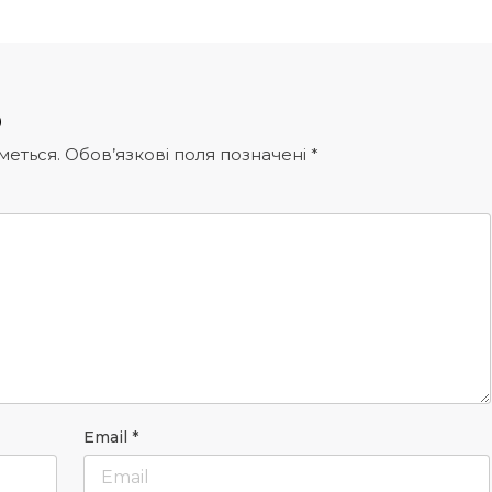
р
меться.
Обов’язкові поля позначені
*
Email
*