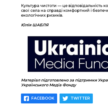
Культура чистоти — це відповідальність
свої села на справді комфортний і безпеч
екологічних ризиків.
Юлія ШАБЛЯ
Матеріал підготовлено за підтримки Укра
Українського Медіа Фонду
FACEBOOK
TWITTER