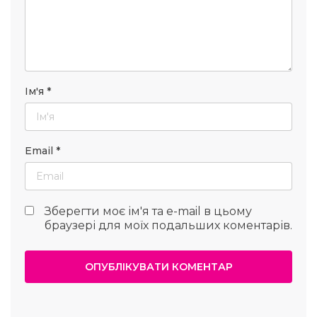
Ім'я
*
Email
*
Зберегти моє ім'я та e-mail в цьому
браузері для моїх подальших коментарів.