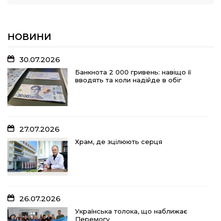
НОВИНИ
30.07.2026
Банкнота 2 000 гривень: навіщо її
вводять та коли надійде в обіг
27.07.2026
Храм, де зцілюють серця
26.07.2026
Українська толока, що наближає
Перемогу