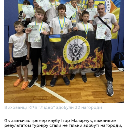
Вихованці КРБ “Лідер” здобули 32 нагороди
Як зазначає тренер клубу Ігор Малярчук, важливим
результатом турніру стали не тільки здобуті нагороди,