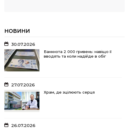
НОВИНИ
30.07.2026
Банкнота 2 000 гривень: навіщо її
вводять та коли надійде в обіг
27.07.2026
Храм, де зцілюють серця
26.07.2026