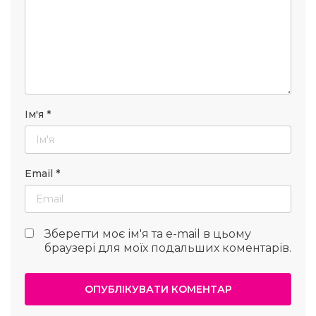
Ім'я
*
Email
*
Зберегти моє ім'я та e-mail в цьому
браузері для моїх подальших коментарів.