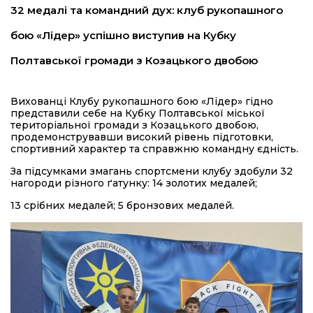
32 медалі та командний дух: клуб рукопашного
бою «Лідер» успішно виступив на Кубку
Полтавської громади з Козацького двобою
Вихованці Клубу рукопашного бою «Лідер» гідно
представили себе на Кубку Полтавської міської
територіальної громади з Козацького двобою,
продемонструвавши високий рівень підготовки,
спортивний характер та справжню командну єдність.
За підсумками змагань спортсмени клубу здобули 32
нагороди різного ґатунку: 14 золотих медалей;
13 срібних медалей; 5 бронзових медалей.