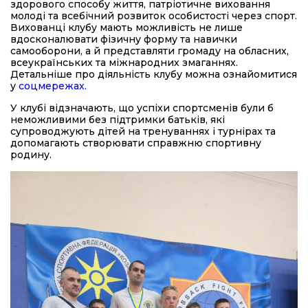
здорового способу життя, патріотичне виховання
молоді та всебічний розвиток особистості через спорт.
Вихованці клубу мають можливість не лише
вдосконалювати фізичну форму та навички
самооборони, а й представляти громаду на обласних,
всеукраїнських та міжнародних змаганнях.
Детальніше про діяльність клубу можна ознайомитися
у
соцмережах.
У клубі відзначають, що успіхи спортсменів були б
неможливими без підтримки батьків, які
супроводжують дітей на тренуваннях і турнірах та
допомагають створювати справжню спортивну
родину.