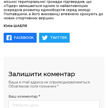
міської територіальної громади підтвердив, що
«Лідер» залишається одним із найактивніших
осередків розвитку єдиноборств серед молоді
Полтавщини, а його вихованці впевнено крокують до
нових спортивних вершин.
Юлія ШАБЛЯ
FACEBOOK
TWITTER
Залишити коментар
Ваша e-mail адреса не оприлюднюватиметься.
Обов’язкові поля позначені
*
Ваш комментар
*