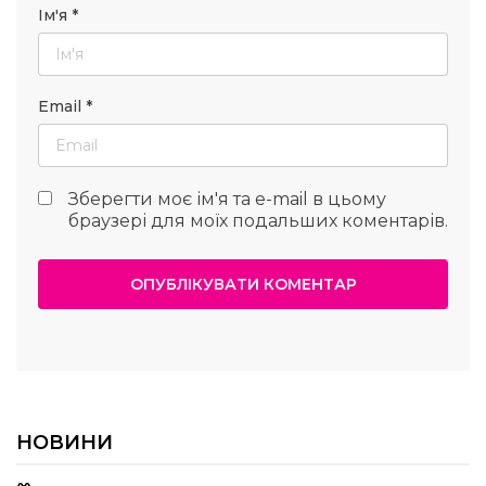
Ім'я
*
Email
*
Зберегти моє ім'я та e-mail в цьому
браузері для моїх подальших коментарів.
НОВИНИ