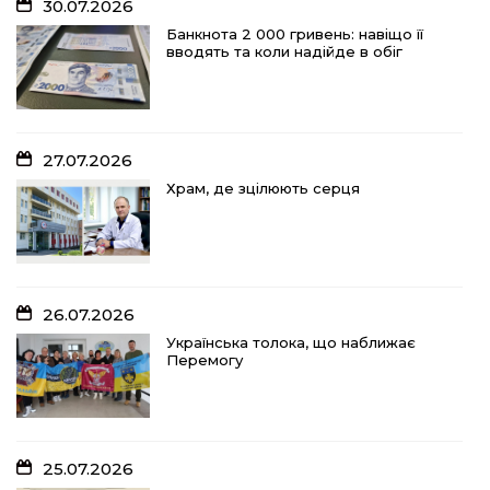
30.07.2026
Банкнота 2 000 гривень: навіщо її
вводять та коли надійде в обіг
27.07.2026
Храм, де зцілюють серця
26.07.2026
Українська толока, що наближає
Перемогу
25.07.2026