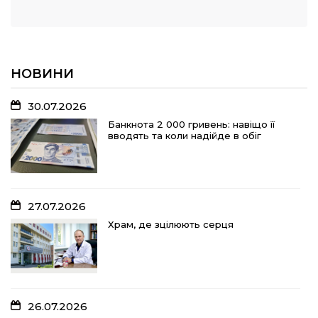
НОВИНИ
30.07.2026
Банкнота 2 000 гривень: навіщо її
вводять та коли надійде в обіг
27.07.2026
Храм, де зцілюють серця
26.07.2026