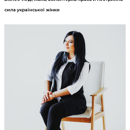
сила української жінки