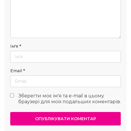
Ім'я
*
Email
*
Зберегти моє ім'я та e-mail в цьому
браузері для моїх подальших коментарів.