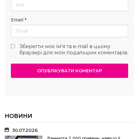
Email
*
Зберегти моє ім'я та e-mail в цьому
браузері для моїх подальших коментарів.
НОВИНИ
30.07.2026
Банкнота 2 000 гривень: навіщо її