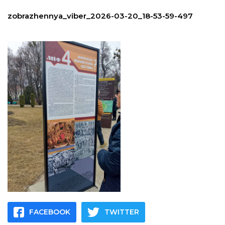
zobrazhennya_viber_2026-03-20_18-53-59-497
FACEBOOK
TWITTER