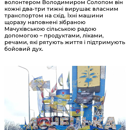
волонтером Володимиром Солопом він
кожні два-три тижні вирушає власним
транспортом на схід. Їхні машини
щоразу наповнені зібраною
Мачухівською сільською радою
допомогою – продуктами, ліками,
речами, які рятують життя і підтримують
бойовий дух.