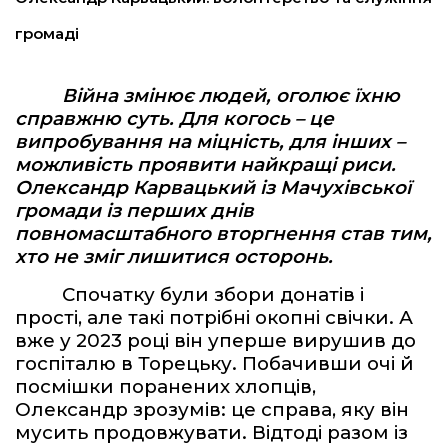
громаді
Війна змінює людей, оголює їхню
справжню суть. Для когось – це
випробування на міцність, для інших –
можливість проявити найкращі риси.
Олександр Карвацький із Мачухівської
громади із перших днів
повномасштабного вторгнення став тим,
хто не зміг лишитися осторонь.
Спочатку були збори донатів і
прості, але такі потрібні окопні свічки. А
вже у 2023 році він уперше вирушив до
госпіталю в Торецьку. Побачивши очі й
посмішки поранених хлопців,
Олександр зрозумів: це справа, яку він
мусить продовжувати. Відтоді разом із