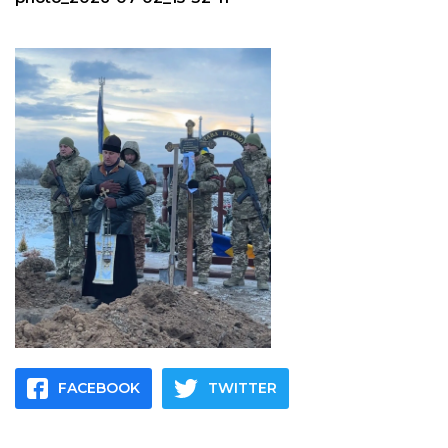
FACEBOOK
TWITTER