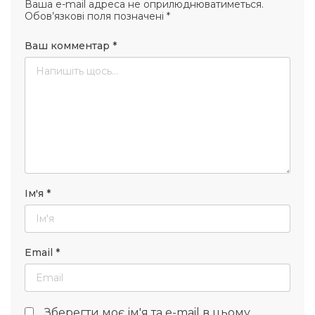
Ваша e-mail адреса не оприлюднюватиметься.
Обов’язкові поля позначені
*
Ваш комментар
*
Ім'я
*
Email
*
Зберегти моє ім'я та e-mail в цьому