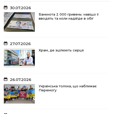
30.07.2026
Банкнота 2 000 гривень: навіщо її
вводять та коли надійде в обіг
27.07.2026
Храм, де зцілюють серця
26.07.2026
Українська толока, що наближає
Перемогу