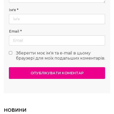
Ім'я
*
Email
*
Зберегти моє ім'я та e-mail в цьому
браузері для моїх подальших коментарів.
НОВИНИ