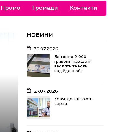
Промо
Громади
Контакти
НОВИНИ
30.07.2026
Банкнота 2 000
гривень: навіщо її
вводять та коли
надійде в обіг
27.07.2026
Храм, де зцілюють
серця