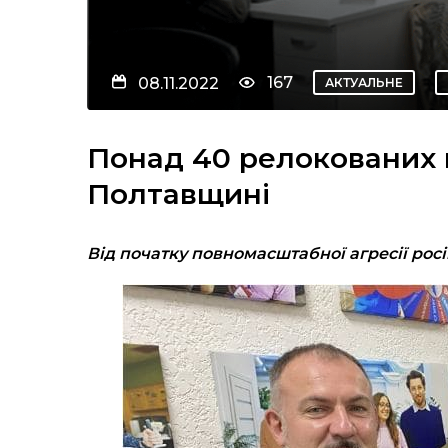
167
08.11.2022
АКТУАЛЬНЕ
Понад 40 релокованих 
Полтавщині
Від початку повномасштабної агресії рос