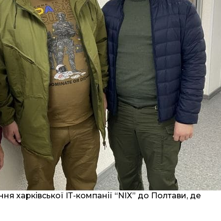
ня харківської ІТ-компанії “NIX” до Полтави, де