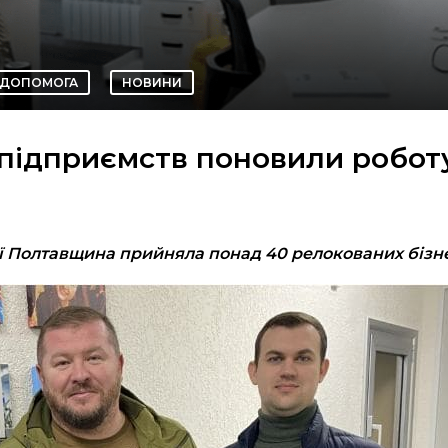
ДОПОМОГА
НОВИНИ
підприємств поновили робот
ії Полтавщина прийняла понад 40 релокованих бізн