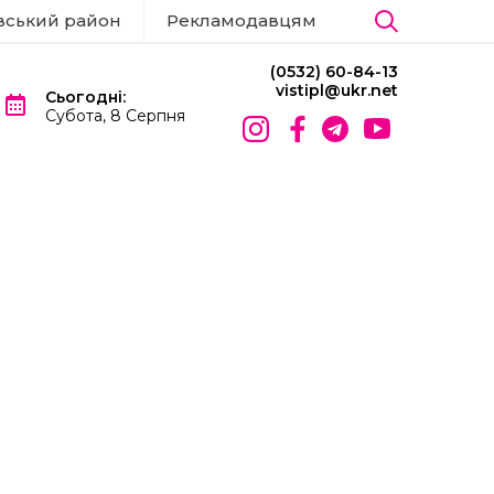
вський район
Рекламодавцям
(0532) 60-84-13
vistipl@ukr.net
Сьогодні:
Субота, 8 Серпня