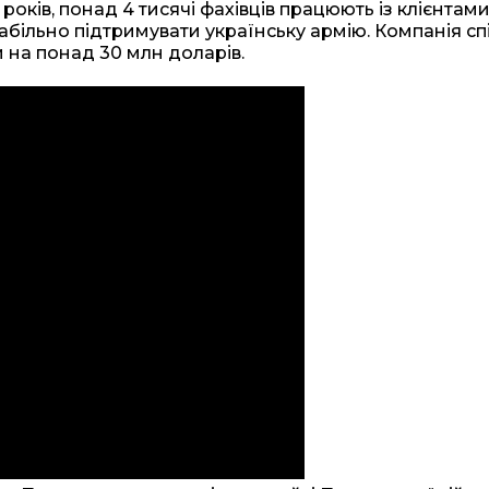
оків, понад 4 тисячі фахівців працюють із клієнтами
табільно підтримувати українську армію. Компанія сп
на понад 30 млн доларів.