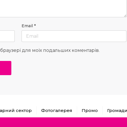
Email
*
у браузері для моїх подальших коментарів.
арний сектор
Фотогалерея
Промо
Громад