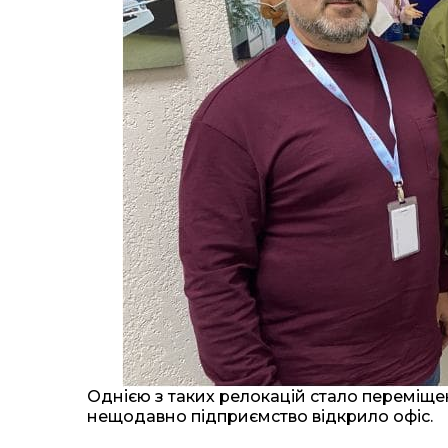
Однією з таких релокацій стало переміщен
нещодавно підприємство відкрило офіс.