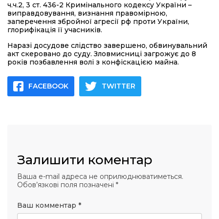
ч.ч.2, 3 ст. 436-2 Кримінального кодексу України –
виправдовування, визнання правомірною,
заперечення збройної агресії рф проти України,
глорифікація її учасників.
Наразі досудове слідство завершено, обвинувальний
акт скеровано до суду. Зловмисниці загрожує до 8
років позбавлення волі з конфіскацією майна.
FACEBOOK
TWITTER
Залишити коментар
Ваша e-mail адреса не оприлюднюватиметься.
Обов’язкові поля позначені
*
Ваш комментар
*