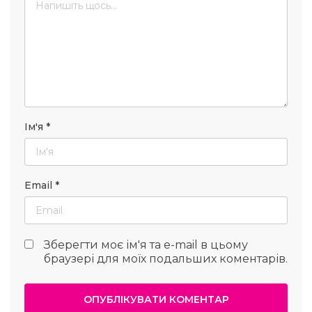
Ім'я
*
Email
*
Зберегти моє ім'я та e-mail в цьому
браузері для моїх подальших коментарів.