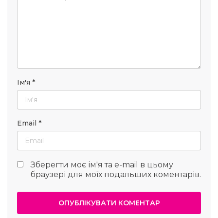
Ім'я
*
Email
*
Зберегти моє ім'я та e-mail в цьому
браузері для моїх подальших коментарів.