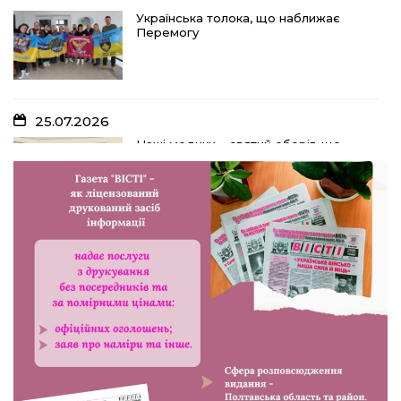
Українська толока, що наближає
Перемогу
25.07.2026
Наші медики – святий оберіг, що
дарує надію, турботу і здоров’я
24.07.2026
Попри примхи погоди – з вірою в
урожай: як жнивують на полях ПП
«імені Калашника»
23.07.2026
У Розсошенцях встановили