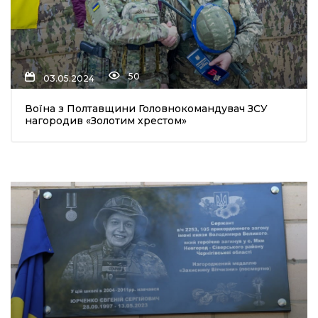
50
03.05.2024
Воїна з Полтавщини Головнокомандувач ЗСУ
нагородив «Золотим хрестом»