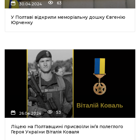
63
30.04.2024
У Полтаві відкрили меморіальну дошку Євгенію
Юрченку
53
26.04.2024
Ліцею на Полтавщині присвоїли ім’я полеглого
Героя України Віталія Коваля