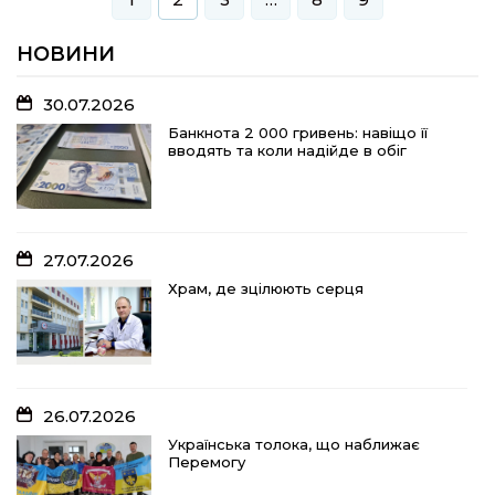
НОВИНИ
30.07.2026
Банкнота 2 000 гривень: навіщо її
вводять та коли надійде в обіг
27.07.2026
Храм, де зцілюють серця
26.07.2026
Українська толока, що наближає
Перемогу