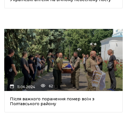
62
11.06.2024
Після важкого поранення помер воїн з
Полтавського району