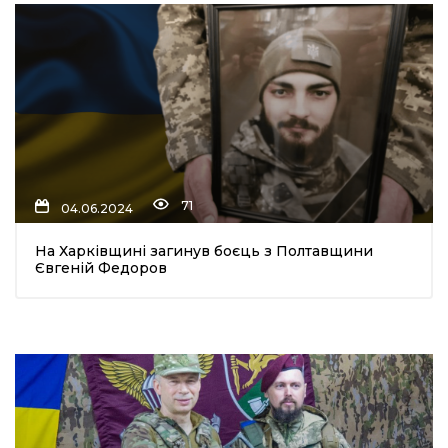
71
04.06.2024
На Харківщині загинув боєць з Полтавщини
Євгеній Федоров