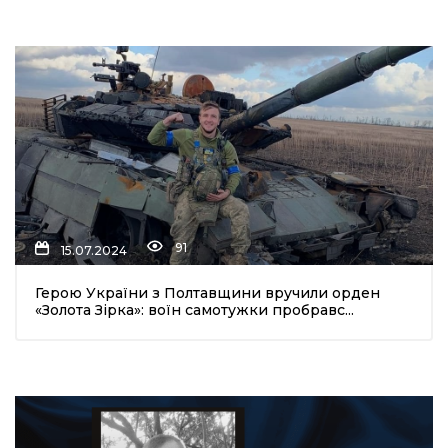
91
15.07.2024
Герою України з Полтавщини вручили орден
«Золота Зірка»: воїн самотужки пробравс...