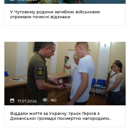
У Чутовому родини загиблих військових
отримали почесні відзнаки
160
17.07.2024
Віддали життя за Україну: трьох Героїв з
Диканської громади посмертно нагородили...