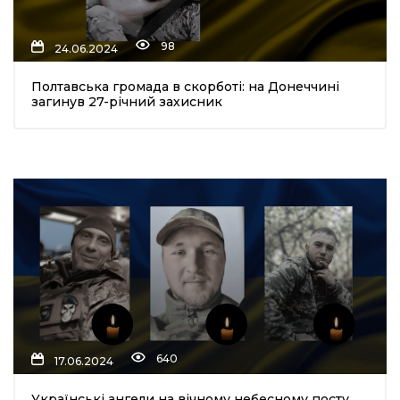
98
24.06.2024
Полтавська громада в скорботі: на Донеччині
загинув 27-річний захисник
640
17.06.2024
Українські ангели на вічному небесному посту