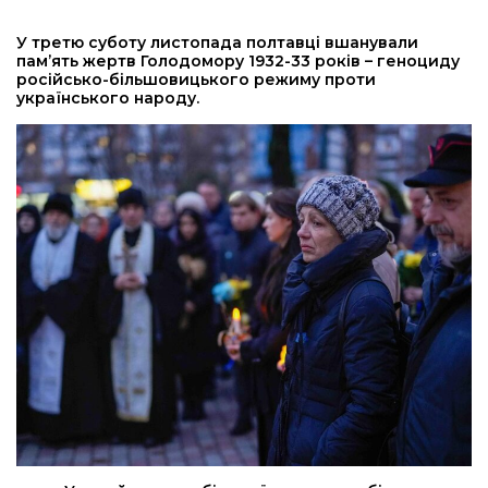
У третю суботу листопада полтавці вшанували
пам’ять жертв Голодомору 1932-33 років – геноциду
російсько-більшовицького режиму проти
українського народу.