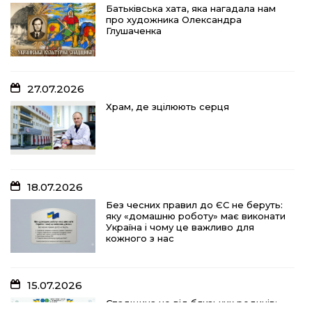
25.07.2026
Батьківська хата, яка нагадала нам
про художника Олександра
Наші медики – святий оберіг, що
Глушаченка
дарує надію, турботу і здоров’я
27.07.2026
24.07.2026
Храм, де зцілюють серця
Попри примхи погоди – з вірою в
урожай: як жнивують на полях ПП
«імені Калашника»
18.07.2026
23.07.2026
Без чесних правил до ЄС не беруть:
яку «домашню роботу» має виконати
У Розсошенцях встановили
Україна і чому це важливо для
меморіальну дошку на честь
кожного з нас
захисника Дениса Дудки
15.07.2026
22.07.2026
Спадщина не від близьких родичів: