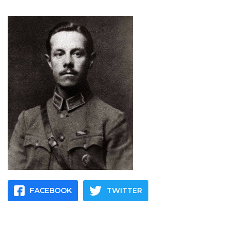
FACEBOOK
TWITTER