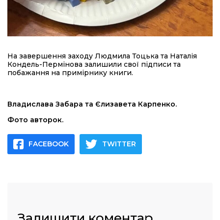
На завершення заходу Людмила Тоцька та Наталія
Кондель-Пермінова залишили свої підписи та
побажання на примірнику книги.
Владислава Забара та Єлизавета Карпенко.
Фото авторок.
FACEBOOK
TWITTER
Залишити коментар