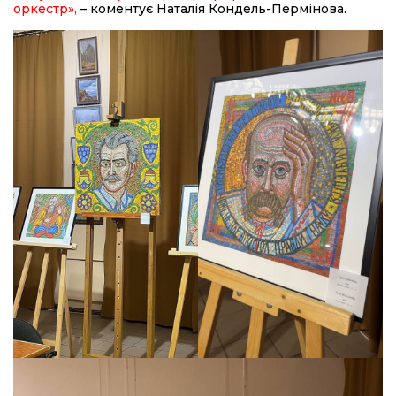
оркестр»,
– коментує Наталія Кондель-Пермінова.