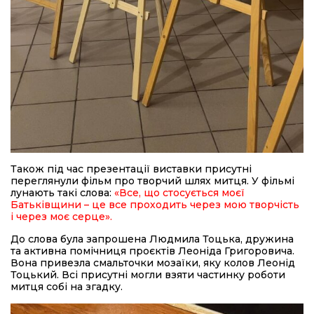
Також під час презентації виставки присутні
переглянули фільм про творчий шлях митця. У фільмі
лунають такі слова:
«Все, що стосується моєї
Батьківщини – це все проходить через мою творчість
і через моє серце».
До слова була запрошена Людмила Тоцька, дружина
та активна помічниця проєктів Леоніда Григоровича.
Вона привезла смальточки мозаїки, яку колов Леонід
Тоцький. Всі присутні могли взяти частинку роботи
митця собі на згадку.