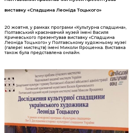
виставку «Спадщина Леоніда Тоцького»
20 жовтня, у рамках програми «Культурна спадщина»,
Полтавський краєзнавчий музей імені Василя
Кричевського презентував виставку «Спадщина
Леоніда Тоцького» у Полтавському художньому музеї
(галереї мистецтв) імені Миколи Ярошенка. Виставка
також була представлена онлайн.