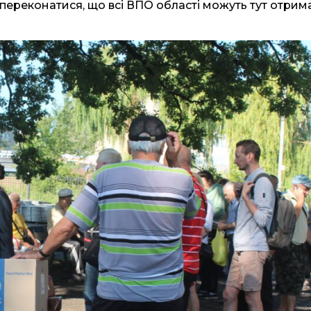
б переконатися, що всі ВПО області можуть тут отрим