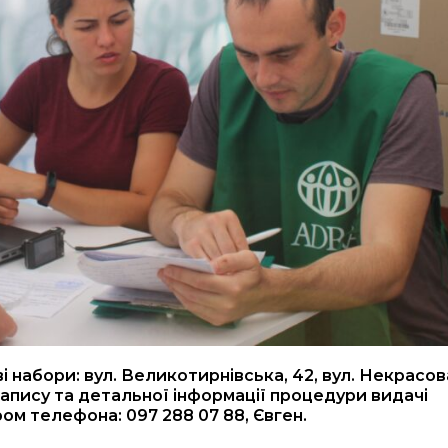
набори: вул. Великотирнівська, 42, вул. Некрасова,
я запису та детальної інформації процедури видачі
ом телефона: 097 288 07 88, Євген.