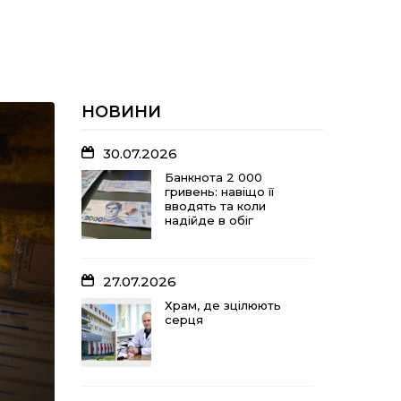
НОВИНИ
30.07.2026
Банкнота 2 000
гривень: навіщо її
вводять та коли
надійде в обіг
27.07.2026
Храм, де зцілюють
серця