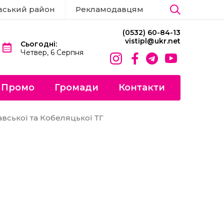
вський район
Рекламодавцям
(0532) 60-84-13
vistipl@ukr.net
Сьогодні:
Четвер, 6 Серпня
Промо
Громади
Контакти
вської та Кобеляцької ТГ