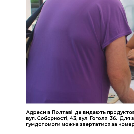
Адреси в Полтаві, де видають продуктові 
вул. Соборності, 43, вул. Гоголя, 36. Дл
гумдопомоги можна звертатися за номер