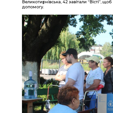
Великотирнівська, 42 завітали “Вісті”, що
допомогу.