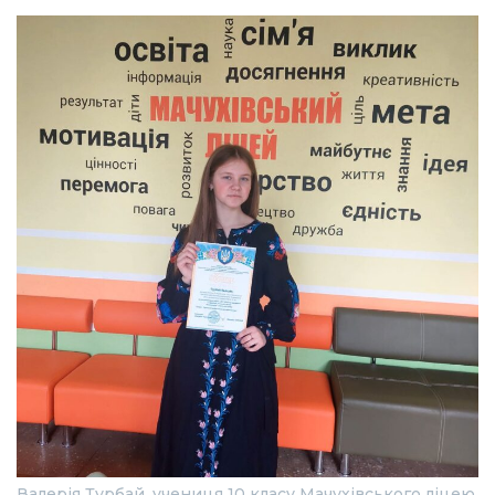
Валерія Турбай, учениця 10 класу Мачухівського ліцею,