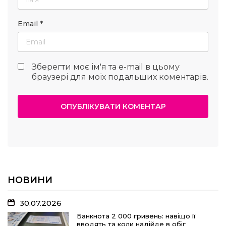
Email
*
Зберегти моє ім'я та e-mail в цьому
браузері для моїх подальших коментарів.
НОВИНИ
30.07.2026
Банкнота 2 000 гривень: навіщо її
вводять та коли надійде в обіг