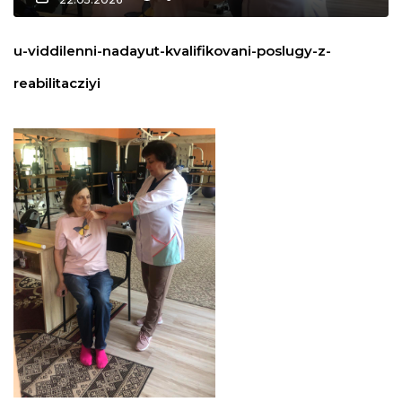
u-viddilenni-nadayut-kvalifikovani-poslugy-z-
reabilitacziyi