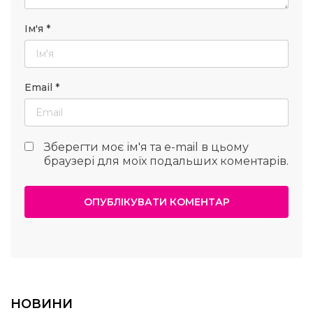
Ім'я
*
Email
*
Зберегти моє ім'я та e-mail в цьому
браузері для моїх подальших коментарів.
НОВИНИ