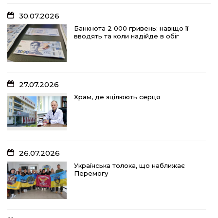
30.07.2026
Банкнота 2 000 гривень: навіщо її
вводять та коли надійде в обіг
27.07.2026
Храм, де зцілюють серця
26.07.2026
Українська толока, що наближає
Перемогу